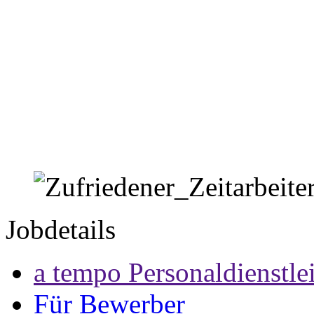
Jobdetails
a tempo Personaldienstl
Für Bewerber