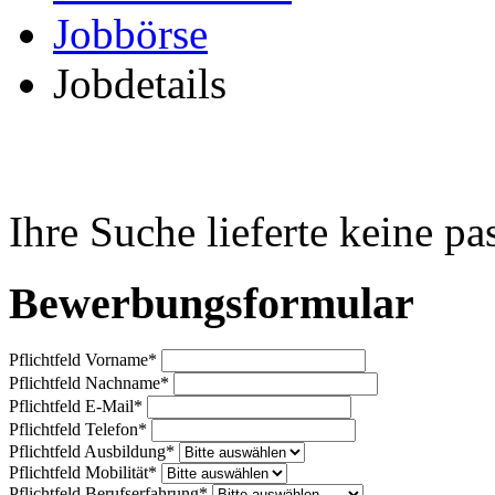
Jobbörse
Jobdetails
Ihre Suche lieferte keine p
Bewerbungsformular
Pflichtfeld
Vorname
*
Pflichtfeld
Nachname
*
Pflichtfeld
E-Mail
*
Pflichtfeld
Telefon
*
Pflichtfeld
Ausbildung
*
Pflichtfeld
Mobilität
*
Pflichtfeld
Berufserfahrung
*