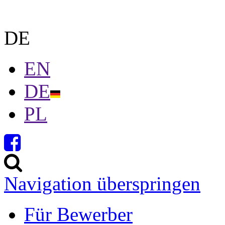
DE
EN
DE
PL
Navigation überspringen
Für Bewerber