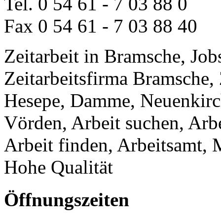
Tel. 0 54 61 - 7 03 88 0
Fax 0 54 61 - 7 03 88 40
Zeitarbeit in Bramsche, Jo
Zeitarbeitsfirma Bramsche, 
Hesepe, Damme, Neuenkirc
Vörden, Arbeit suchen, Arbe
Arbeit finden, Arbeitsamt, 
Hohe Qualität
Öffnungszeiten