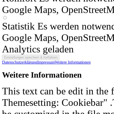
Google Maps, OpenStreetM
Statistik
Es werden notwend
Google Maps, OpenStreetM
Analytics geladen
Datenschutzerklärung
Impressum
Weitere Informationen
Weitere Informationen
This text can be edit in the
Themesetting: Cookiebar" .T
be customized in the file m