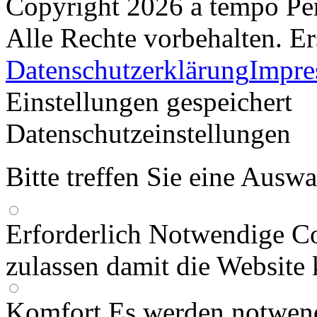
Copyright 2026 a tempo Pe
Alle Rechte vorbehalten. Er
Datenschutzerklärung
Impr
Einstellungen gespeichert
Datenschutzeinstellungen
Bitte treffen Sie eine Ausw
Erforderlich
Notwendige Co
zulassen damit die Website 
Komfort
Es werden notwend