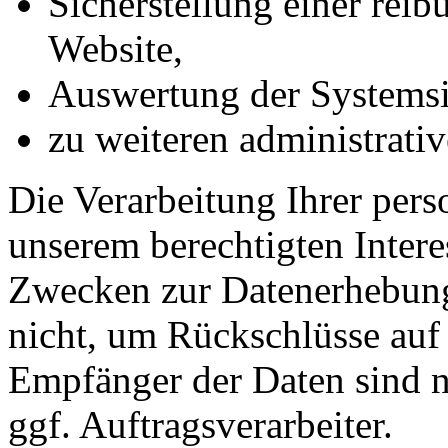
Sicherstellung einer rei
Website,
Auswertung der Systemsic
zu weiteren administrati
Die Verarbeitung Ihrer per
unserem berechtigten Inter
Zwecken zur Datenerhebung
nicht, um Rückschlüsse auf 
Empfänger der Daten sind nu
ggf. Auftragsverarbeiter.