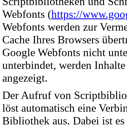
Scriptbibliotheken und Schr
Webfonts (
https://www.goo
Webfonts werden zur Verme
Cache Ihres Browsers übertr
Google Webfonts nicht unter
unterbindet, werden Inhalte 
angezeigt.
Der Aufruf von Scriptbiblio
löst automatisch eine Verb
Bibliothek aus. Dabei ist es